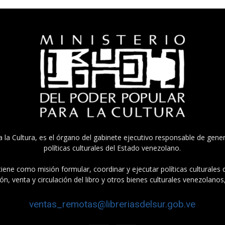
a la Cultura, es el órgano del gabinete ejecutivo responsable de gener
políticas culturales del Estado venezolano.
tiene como misión formular, coordinar y ejecutar políticas culturales
n, venta y circulación del libro y otros bienes culturales venezolanos
ventas_remotas@libreriasdelsur.gob.ve