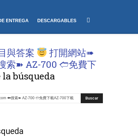
 DE ENTREGA
DESCARGABLES
題目與答案
打開網站➠
搜索➽ AZ-700 🢪免費下
 la búsqueda
squeda