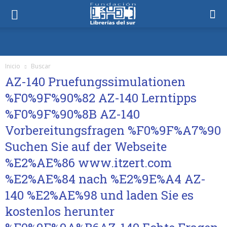
Inicio
Buscar
AZ-140 Pruefungssimulationen
%F0%9F%90%82 AZ-140 Lerntipps
%F0%9F%90%8B AZ-140
Vorbereitungsfragen %F0%9F%A7%90
Suchen Sie auf der Webseite
%E2%AE%86 www.itzert.com
%E2%AE%84 nach %E2%9E%A4 AZ-
140 %E2%AE%98 und laden Sie es
kostenlos herunter