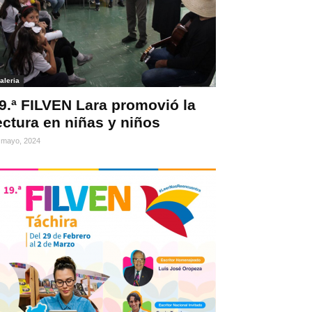
aleria
9.ª FILVEN Lara promovió la
ectura en niñas y niños
 mayo, 2024