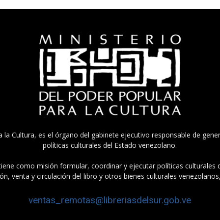
a la Cultura, es el órgano del gabinete ejecutivo responsable de gener
políticas culturales del Estado venezolano.
tiene como misión formular, coordinar y ejecutar políticas culturales
n, venta y circulación del libro y otros bienes culturales venezolanos
ventas_remotas@libreriasdelsur.gob.ve