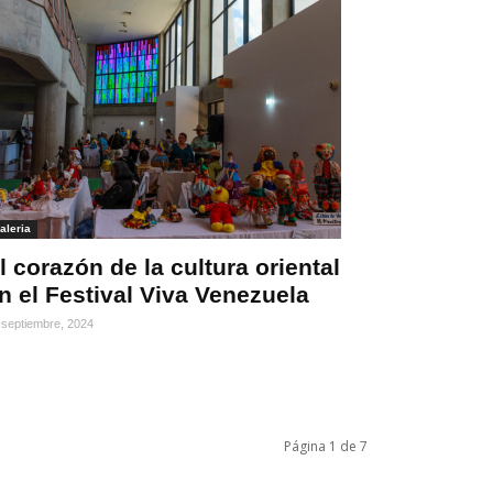
aleria
l corazón de la cultura oriental
n el Festival Viva Venezuela
 septiembre, 2024
Página 1 de 7