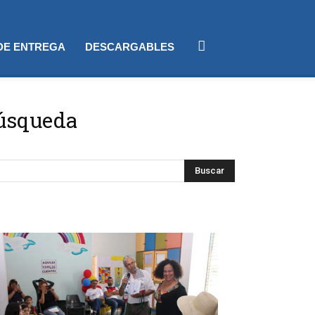
 DE ENTREGA
DESCARGABLES
búsqueda