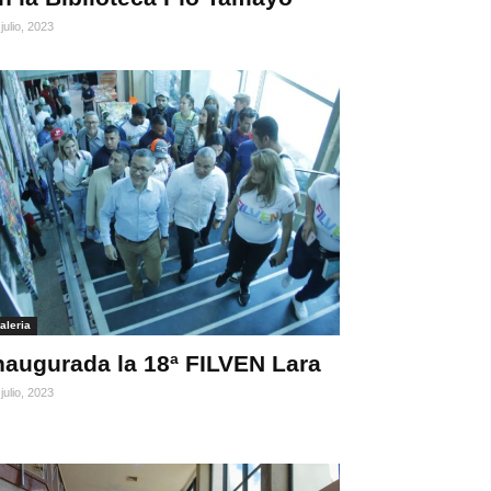
julio, 2023
aleria
naugurada la 18ª FILVEN Lara
julio, 2023