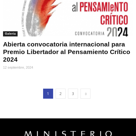
Galeria
Abierta convocatoria internacional para
Premio Libertador al Pensamiento Crítico
2024
12 septiembre, 2024
1
2
3