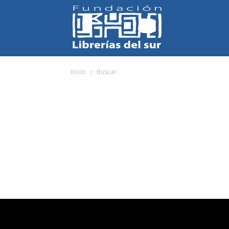
Fundación
Inicio
Buscar
Librerías
del
Sur