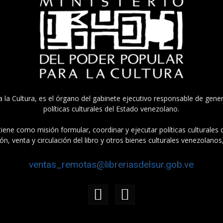
a la Cultura, es el órgano del gabinete ejecutivo responsable de gener
políticas culturales del Estado venezolano.
tiene como misión formular, coordinar y ejecutar políticas culturales
n, venta y circulación del libro y otros bienes culturales venezolanos
ventas_remotas@libreriasdelsur.gob.ve