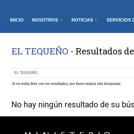
INICIO
NOSOTROS
NOTICIAS
SERVICIOS
EL TEQUEÑO
-
Resultados de
Si no estás feliz con los resultados, por favor realiza otra búsqueda
No hay ningún resultado de su bú