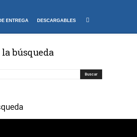
 DE ENTREGA
DESCARGABLES
 la búsqueda
squeda