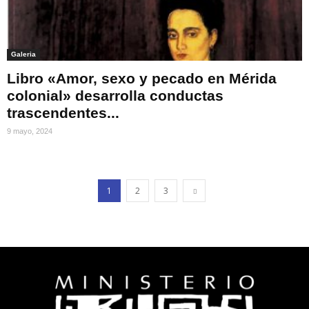
Galeria
Libro «Amor, sexo y pecado en Mérida
colonial» desarrolla conductas
trascendentes...
9 mayo, 2024
1
2
3