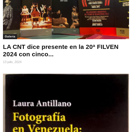
Galeria
LA CNT dice presente en la 20ª FILVEN
2024 con cinco...
13 julio, 2024