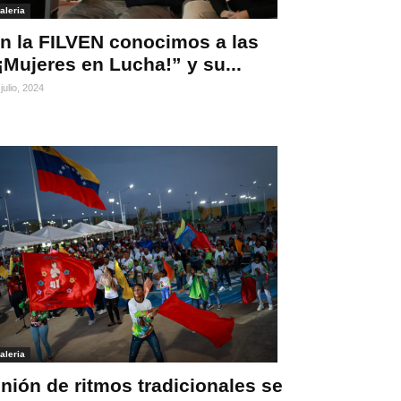
aleria
n la FILVEN conocimos a las
¡Mujeres en Lucha!” y su...
julio, 2024
aleria
nión de ritmos tradicionales se