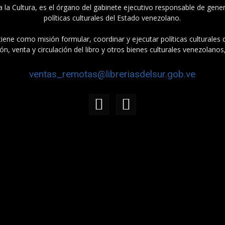
a la Cultura, es el órgano del gabinete ejecutivo responsable de gener
políticas culturales del Estado venezolano.
tiene como misión formular, coordinar y ejecutar políticas culturales
n, venta y circulación del libro y otros bienes culturales venezolanos
ventas_remotas@libreriasdelsur.gob.ve