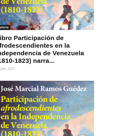
aleria
ibro Participación de
frodescendientes en la
ndependencia de Venezuela
1810-1823) narra...
julio, 2023