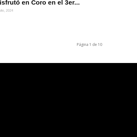
isfrutó en Coro en el 3er...
ulio, 2024
Página 1 de 10