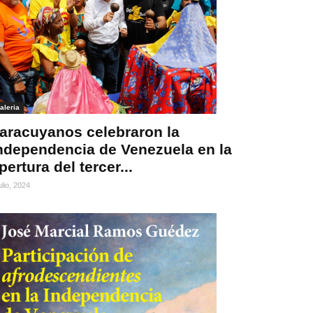
aleria
aracuyanos celebraron la
ndependencia de Venezuela en la
pertura del tercer...
ulio, 2024