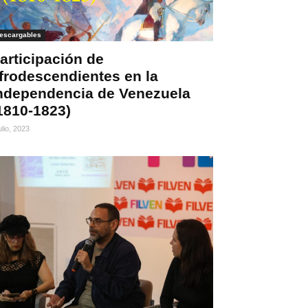
escargables
articipación de
frodescendientes en la
ndependencia de Venezuela
1810-1823)
ulio, 2023