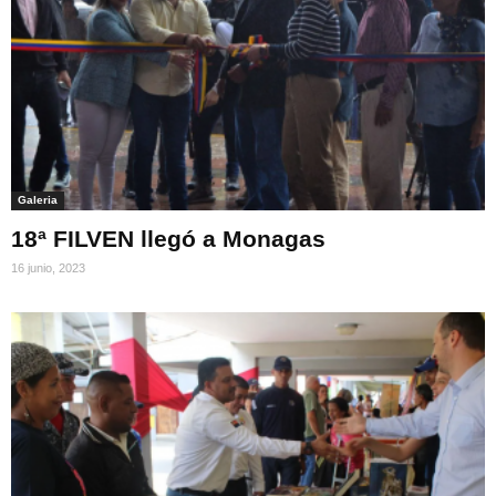
Galeria
18ª FILVEN llegó a Monagas
16 junio, 2023