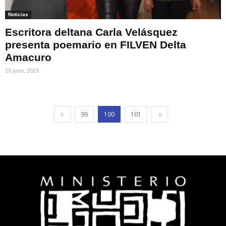
Noticias
Escritora deltana Carla Velásquez
presenta poemario en FILVEN Delta
Amacuro
10 junio, 2023
99
100
101