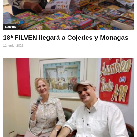
Galeria
18ª FILVEN llegará a Cojedes y Monagas
12 junio, 2023