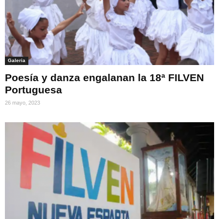
Galeria
Poesía y danza engalanan la 18ª FILVEN
Portuguesa
26 mayo, 2023