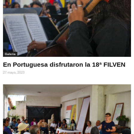
Galeria
En Portuguesa disfrutaron la 18ª FILVEN
27 mayo, 2023