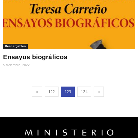
Descargables
Ensayos biográficos
5 diciembre, 2022
122
123
124