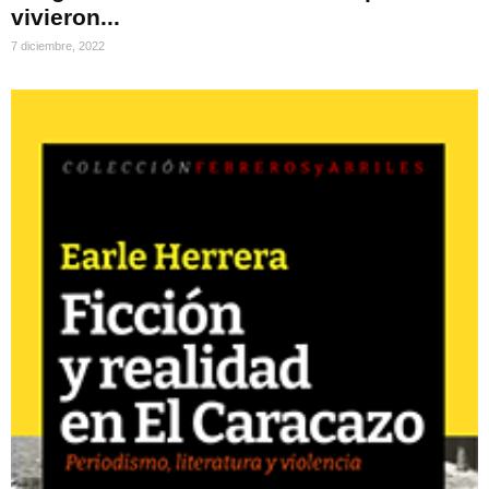
vivieron...
7 diciembre, 2022