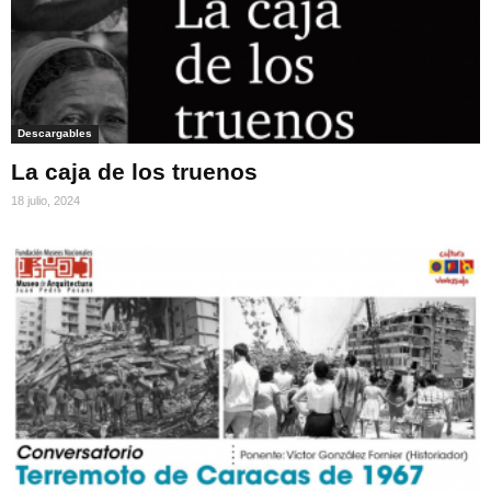
Descargables
La caja de los truenos
18 julio, 2024