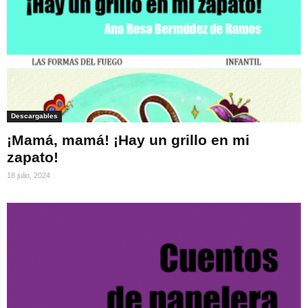
Descargables
¡Mamá, mamá! ¡Hay un grillo en mi
zapato!
18 julio, 2024