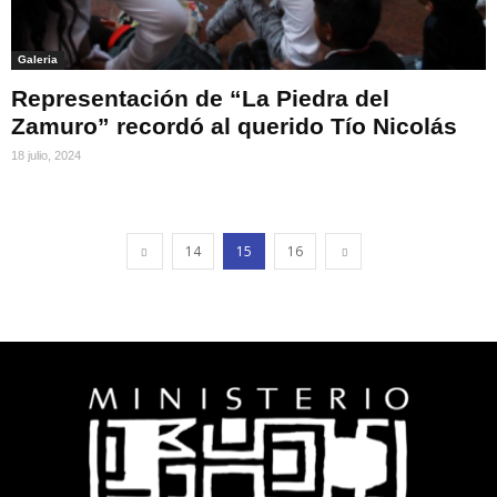
Galeria
Representación de “La Piedra del
Zamuro” recordó al querido Tío Nicolás
18 julio, 2024
14
15
16