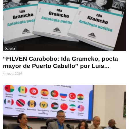
Galeria
“FILVEN Carabobo: Ida Gramcko, poeta
mayor de Puerto Cabello” por Luis...
4 mayo, 2024