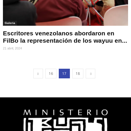
Galeria
Escritores venezolanos abordaron en
FilBo la representación de los wayuu en...
21 abril, 2024
16
17
18