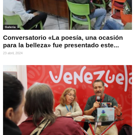
Galeria
Conversatorio «La poesía, una ocasión
para la belleza» fue presentado este...
23 abril, 2024