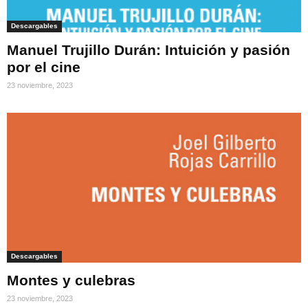
Descargables
Manuel Trujillo Durán: Intuición y pasión
por el cine
23 noviembre, 2023
Descargables
Montes y culebras
23 noviembre, 2023