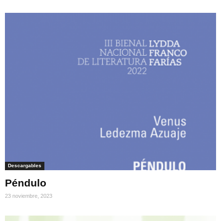
Descargables
Péndulo
23 noviembre, 2023