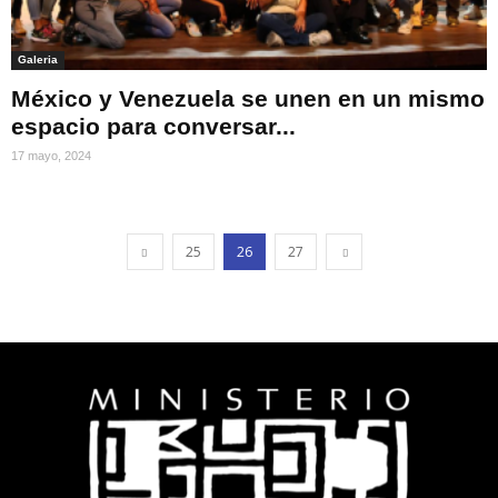
Galeria
México y Venezuela se unen en un mismo
espacio para conversar...
17 mayo, 2024
25
26
27