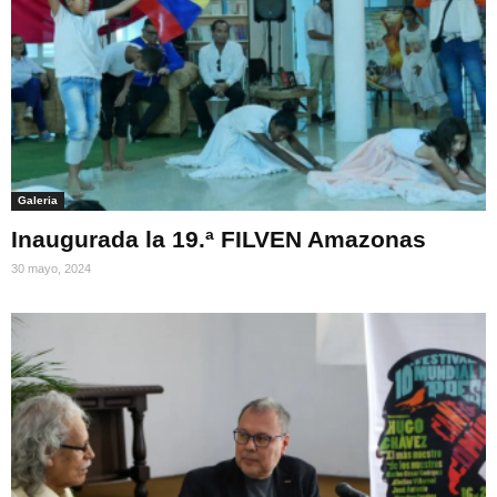
Galeria
Inaugurada la 19.ª FILVEN Amazonas
30 mayo, 2024