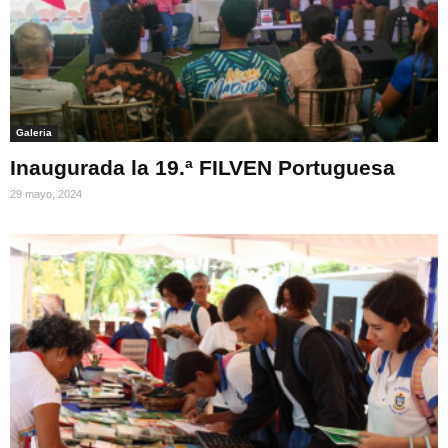
Galeria
Inaugurada la 19.ª FILVEN Portuguesa
29 mayo, 2024