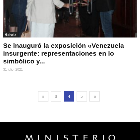
Galeria
Se inauguró la exposición «Venezuela
insurgente: representaciones en lo
simbólico y...
31 julio, 2021
3
4
5