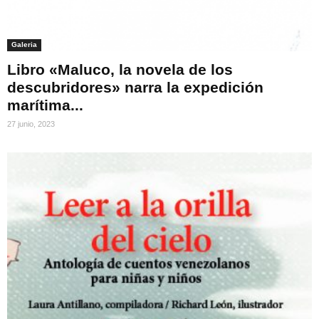
Galeria
Libro «Maluco, la novela de los
descubridores» narra la expedición
marítima...
27 junio, 2023