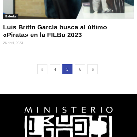
Galeria
Luis Britto García busca al último
«Pirata» en la FILBo 2023
26 abril, 2023
4
5
6