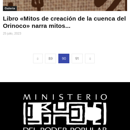
Galeria
Libro «Mitos de creación de la cuenca del
Orinoco» narra mitos...
25 julio, 2023
89
90
91