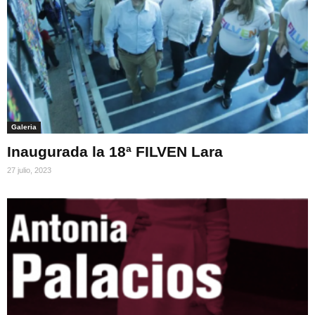
Galeria
Inaugurada la 18ª FILVEN Lara
27 julio, 2023