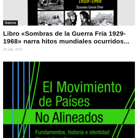
Galeria
Libro «Sombras de la Guerra Fría 1929-
1968» narra hitos mundiales ocurridos...
26 julio, 2023