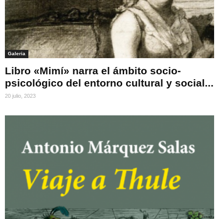
Galeria
Libro «Mimí» narra el ámbito socio-
psicológico del entorno cultural y social...
20 julio, 2023