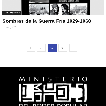
Descargables
Sombras de la Guerra Fría 1929-1968
19 julio, 2023
91
92
93