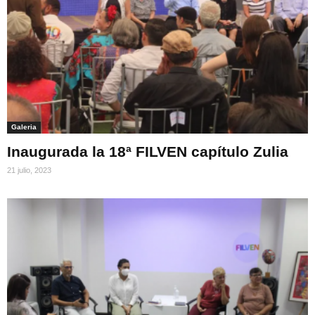
Galeria
Inaugurada la 18ª FILVEN capítulo Zulia
21 julio, 2023